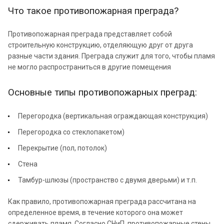
Что такое противопожарная преграда?
Противопожарная преграда представляет собой
строительную конструкцию, отделяющую друг от друга
разные части здания. Преграда служит для того, чтобы пламя
не могло распространиться в другие помещения
Основные типы противопожарных преград:
Перегородка (вертикальная ограждающая конструкция)
Перегородка со стеклопакетом)
Перекрытие (пол, потолок)
Стена
Тамбур-шлюзы (пространство с двумя дверьми) и т.п.
Как правило, противопожарная преграда рассчитана на
определенное время, в течение которого она может
сдерживать пламя. Согласно СНиП, противопожарные стены