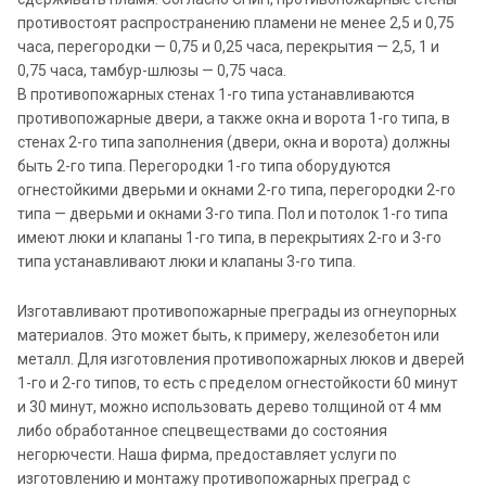
противостоят распространению пламени не менее 2,5 и 0,75
часа, перегородки — 0,75 и 0,25 часа, перекрытия — 2,5, 1 и
0,75 часа, тамбур-шлюзы — 0,75 часа.
В противопожарных стенах 1-го типа устанавливаются
противопожарные двери, а также окна и ворота 1-го типа, в
стенах 2-го типа заполнения (двери, окна и ворота) должны
быть 2-го типа. Перегородки 1-го типа оборудуются
огнестойкими дверьми и окнами 2-го типа, перегородки 2-го
типа — дверьми и окнами 3-го типа. Пол и потолок 1-го типа
имеют люки и клапаны 1-го типа, в перекрытиях 2-го и 3-го
типа устанавливают люки и клапаны 3-го типа.
Изготавливают противопожарные преграды из огнеупорных
материалов. Это может быть, к примеру, железобетон или
металл. Для изготовления противопожарных люков и дверей
1-го и 2-го типов, то есть с пределом огнестойкости 60 минут
и 30 минут, можно использовать дерево толщиной от 4 мм
либо обработанное спецвеществами до состояния
негорючести. Наша фирма, предоставляет услуги по
изготовлению и монтажу противопожарных преград с