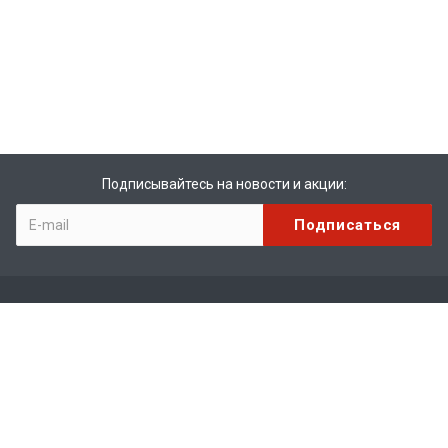
Подписывайтесь на новости и акции:
Компания
О компании
История
Лицензии