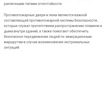
различными типами огнестойкости.
Противопожарные двери и люки являются важной
составляющей противопожарной системы безопасности,
которые служат препятствием распространению пламени и
дыма внутри зданий, а также помогают обеспечить
безопасное передвижение людей по эвакуационным
маршрутам в случае возникновения экстремальных
ситуаций.