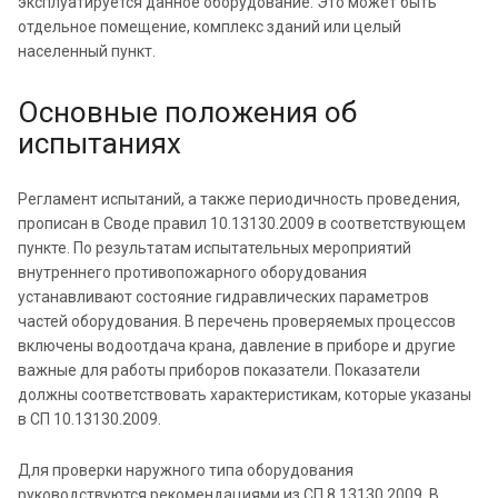
эксплуатируется данное оборудование. Это может быть
отдельное помещение, комплекс зданий или целый
населенный пункт.
Основные положения об
испытаниях
Регламент испытаний, а также периодичность проведения,
прописан в Своде правил 10.13130.2009 в соответствующем
пункте. По результатам испытательных мероприятий
внутреннего противопожарного оборудования
устанавливают состояние гидравлических параметров
частей оборудования. В перечень проверяемых процессов
включены водоотдача крана, давление в приборе и другие
важные для работы приборов показатели. Показатели
должны соответствовать характеристикам, которые указаны
в СП 10.13130.2009.
Для проверки наружного типа оборудования
руководствуются рекомендациями из СП 8.13130.2009. В