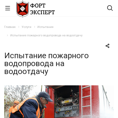
Главная
Услуги
Испытания
Испытание пожарного водопровода на водоотдачу
Испытание пожарного
водопровода на
водоотдачу