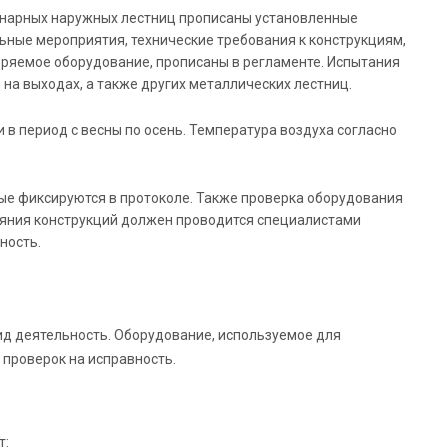
ионарных наружных лестниц прописаны установленные
ьные мероприятия, технические требования к конструкциям,
еряемое оборудование, прописаны в регламенте. Испытания
на выходах, а также других металлических лестниц.
в период с весны по осень. Температура воздуха согласно
ные фиксируются в протоколе. Также проверка оборудования
ояния конструкций должен проводится специалистами
ность.
ид деятельность. Оборудование, используемое для
проверок на исправность.
т: