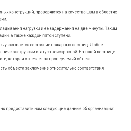
ых конструкций, проверяются на качество швы в областях
зии.
ладывания нагрузки и ее задержания на две минуты. Таким
дки, а также каждой пятой ступени.
есь указывается состояние пожарных лестниц. Любое
ения конструкции статуса неисправной. На такой лестнице
ти, которая отвечает за проверяемый объект.
сть объекта заключение относительно соответствия
ужно предоставить нам следующие данные об организации: