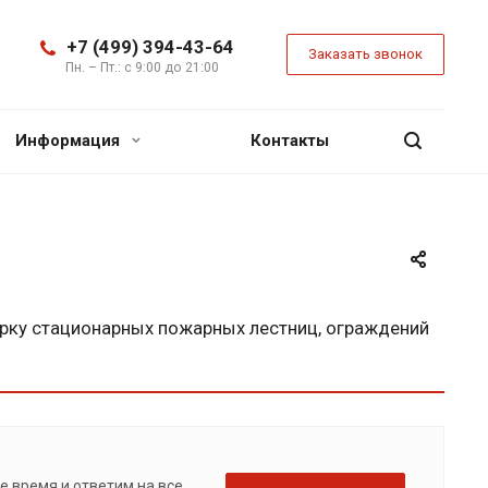
+7 (499) 394-43-64
Заказать звонок
Пн. – Пт.: с 9:00 до 21:00
Информация
Контакты
рку стационарных пожарных лестниц, ограждений
е время и ответим на все