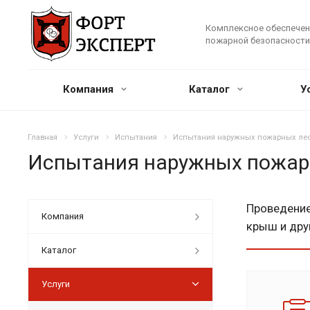
Комплексное обеспечен
пожарной безопасности
Компания
Каталог
У
Главная
Услуги
Испытания
Испытания наружных пожарных ле
Испытания наружных пожар
Проведение
Компания
крыш и дру
Каталог
Услуги