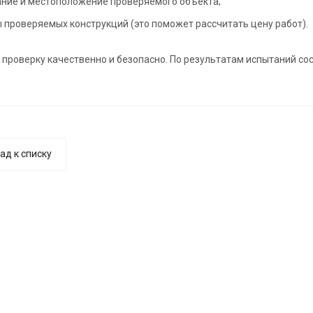
ние и местоположение проверяемого объекта;
 проверяемых конструкций (это поможет рассчитать цену работ).
проверку качественно и безопасно. По результатам испытаний сос
ад к списку