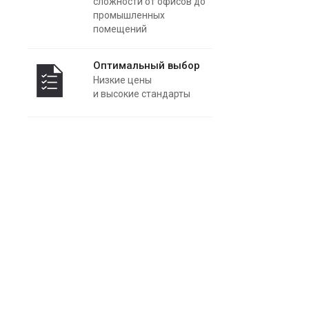
сложности от офисов до
промышленных
помещений
Оптимальный выбор
Низкие цены
и высокие стандарты