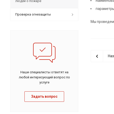
наименова
людей о пожаре
параметры
Проверка огнезащиты
Мы проведем 
Наз
Наши специалисты ответят на
любой интересующий вопрос по
услуге
Задать вопрос