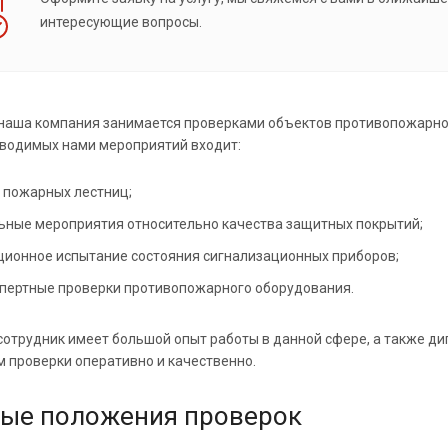
интересующие вопросы.
 наша компания занимается проверками объектов противопожарно
водимых нами мероприятий входит:
 пожарных лестниц;
ьные мероприятия относительно качества защитных покрытий;
ционное испытание состояния сигнализационных приборов;
спертные проверки противопожарного оборудования.
отрудник имеет большой опыт работы в данной сфере, а также д
 проверки оперативно и качественно.
ые положения проверок