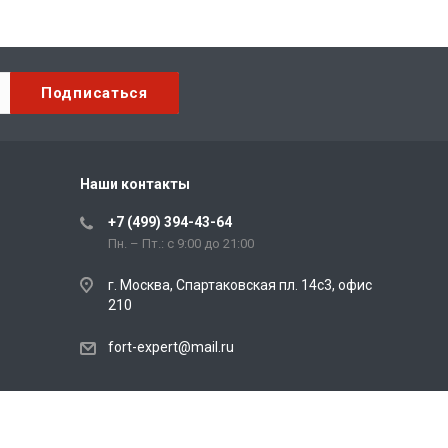
Наши контакты
+7 (499) 394-43-64
Пн. – Пт.: с 9:00 до 21:00
г. Москва, Спартаковская пл. 14с3, офис
210
fort-expert@mail.ru