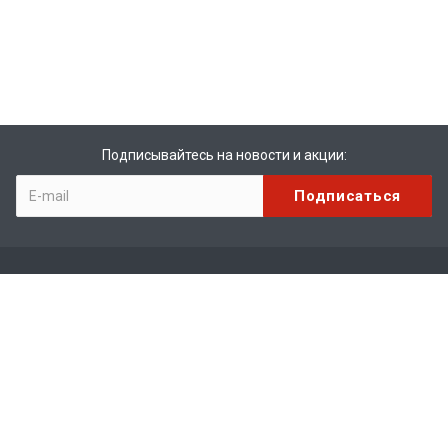
Подписывайтесь на новости и акции:
Компания
О компании
История
Лицензии
Партнеры