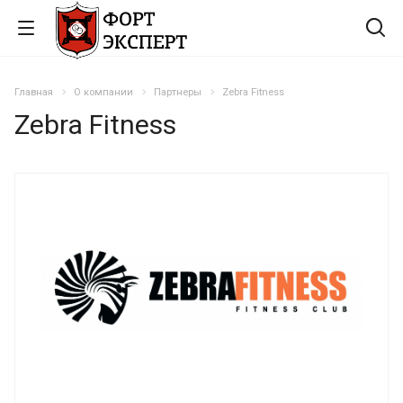
Главная
О компании
Партнеры
Zebra Fitness
Zebra Fitness