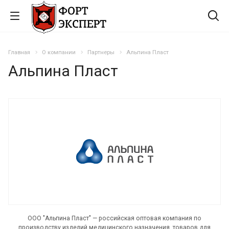
Главная
О компании
Партнеры
Альпина Пласт
Альпина Пласт
ООО "Альпина Пласт" — российская оптовая компания по
производству изделий медицинского назначения, товаров для