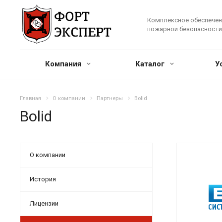
Комплексное обеспечен
пожарной безопасности
Компания
Каталог
У
Главная
О компании
Партнеры
Bolid
Bolid
О компании
История
Лицензии