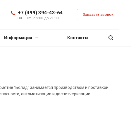
+7 (499) 394-43-64
Заказать звонок
Пн. – Пт.: с 9:00 до 21:00
Информация
Контакты
иятие "Болид" занимается производством и поставкой
опасности, автоматизации и диспетчеризации.