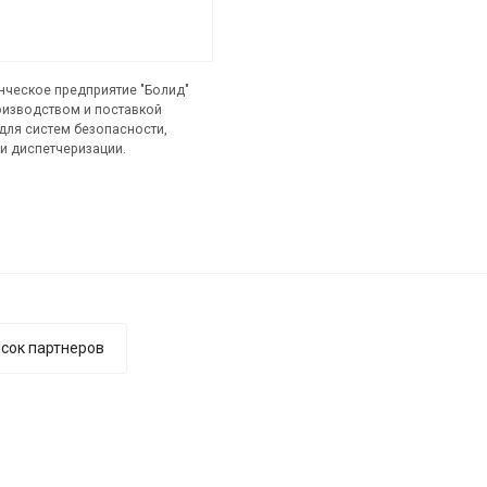
нческое предприятие "Болид"
оизводством и поставкой
для систем безопасности,
и диспетчеризации.
сок партнеров