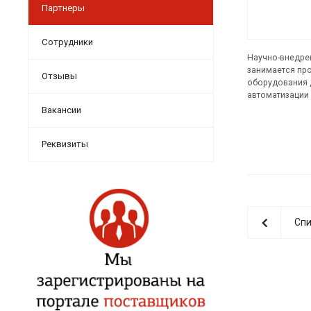
Партнеры
Сотрудники
Научно-внедре
занимается пр
Отзывы
оборудования 
автоматизации 
Вакансии
Реквизиты
Спи