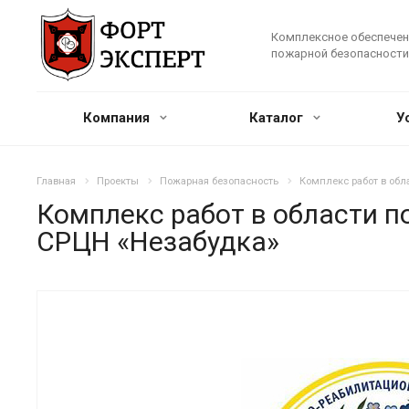
Комплексное обеспечен
пожарной безопасности
Компания
Каталог
У
Главная
Проекты
Пожарная безопасность
Комплекс работ в об
Комплекс работ в области 
СРЦН «Незабудка»