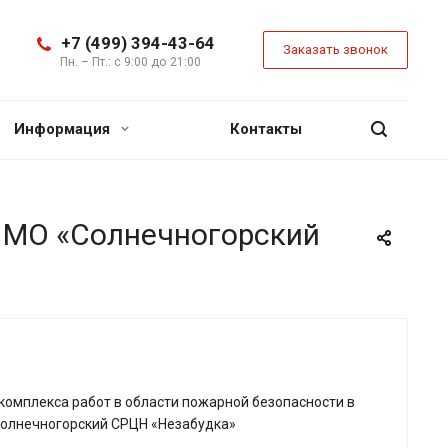
+7 (499) 394-43-64
Заказать звонок
Пн. – Пт.: с 9:00 до 21:00
Информация
Контакты
О МО «Солнечногорский
комплекса работ в области пожарной безопасности в
олнечногорский СРЦН «Незабудка»