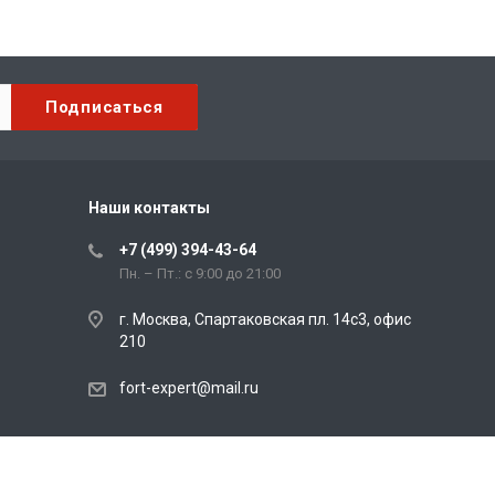
Наши контакты
+7 (499) 394-43-64
Пн. – Пт.: с 9:00 до 21:00
г. Москва, Спартаковская пл. 14с3, офис
210
fort-expert@mail.ru