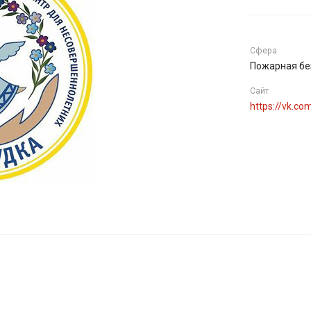
Сфера
Пожарная бе
Сайт
https://vk.c