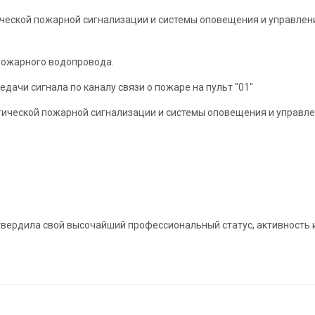
ческой пожарной сигнализации и системы оповещения и управлен
пожарного водопровода.
ачи сигнала по каналу связи о пожаре на пульт "01"
тической пожарной сигнализации и системы оповещения и управл
дтвердила свой высочайший профессиональный статус, активность 