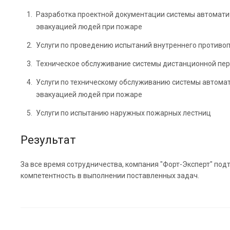
Разработка проектной документации системы автомати
эвакуацией людей при пожаре
Услуги по проведению испытаний внутреннего противо
Техническое обслуживание системы дистанционной перед
Услуги по техническому обслуживанию системы автома
эвакуацией людей при пожаре
Услуги по испытанию наружных пожарных лестниц
Результат
За все время сотрудничества, компания "Форт-Эксперт" по
компетентность в выполнении поставленных задач.