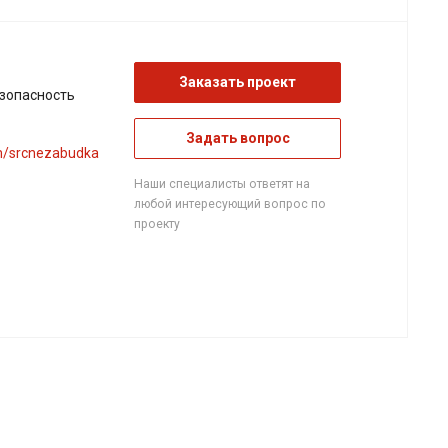
Заказать проект
зопасность
Задать вопрос
om/srcnezabudka
Наши специалисты ответят на
любой интересующий вопрос по
проекту