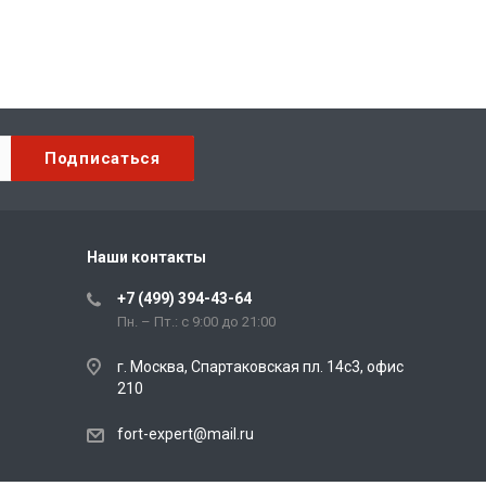
Наши контакты
+7 (499) 394-43-64
Пн. – Пт.: с 9:00 до 21:00
г. Москва, Спартаковская пл. 14с3, офис
210
fort-expert@mail.ru