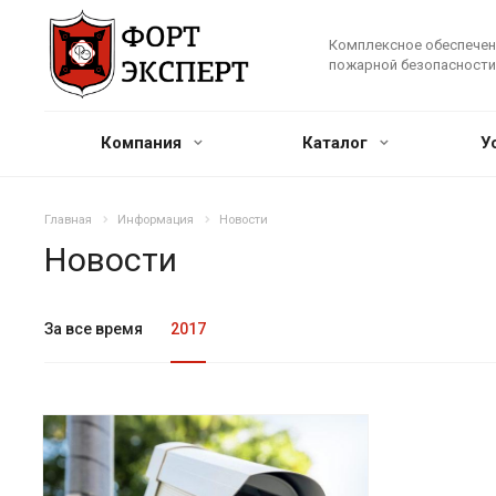
Комплексное обеспечен
пожарной безопасности
Компания
Каталог
У
Главная
Информация
Новости
Новости
За все время
2017